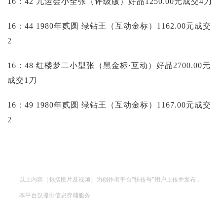
16：42 九运会小全张（评级版）好品1250.00元成交4刀
16：44 1980年贰圆 绿钻王（互动金标）1162.00元成交
2
16：48 红楼梦二小型张（黑金标·互动）好品2700.00元
成交1刀
16：49 1980年贰圆 绿钻王（互动金标）1167.00元成交
2
以上内容（包括图片及视频）为创作者平台"快传号"用户上传并发布，
本平台仅提供信息存储服务