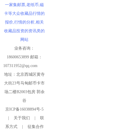
一家集邮票,老纸币,磁
卡等大众收藏品行情的
报价,行情的分析,相关
收藏品投资的资讯类的
网站
业务咨询：
18600653899 邮箱：
107311952@qq.com
地址：北京西城区黄寺
大街23号马甸邮币卡市
场二楼B2003包房 郭余
谷
京ICP备16038894号-5
|
关于我们
|
联
系方式
|
征集合作