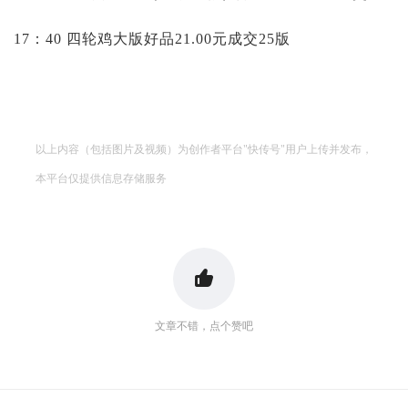
17：40 四轮鸡大版好品21.00元成交25版
以上内容（包括图片及视频）为创作者平台"快传号"用户上传并发布，
本平台仅提供信息存储服务
文章不错，点个赞吧