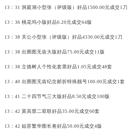
13：31 洞庭湖小型张（评级版）好品1500.00元成交1刀
13：36 桃花坞小版好品6.20元成交64版
13：38 关公小型张（评级版）好品4330.00元成交1刀
13：38 出圉图无齿大版好品75.00元成交11版
13：38 立德树人个性化套票好品1.05元成交48套
13：40 出圉图无齿纪念邮折特殊靓号100.00元成交1套
13：41 二十四节气三大版好品8.50元成交100版
13：42 莫高窟二双联好品35.00元成交60套
13：42 姑苏繁华图长卷好品50.00元成交4版