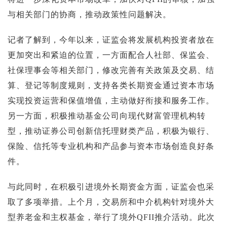
投资论坛
与相关部门的协商，推动政策性问题解决。
记者了解到，今年以来，证监会将发展机构投资者放在
更加突出和紧迫的位置，一方面配合人社部、保监会、
社保理事会等相关部门，修改完善有关政策及交易、结
算、登记等制度规则，支持各类长期资金通过资本市场
实现投资运营和保值增值，主动做好衔接和服务工作。
另一方面，积极推动基金公司向现代财富管理机构转
型，推动证券公司创新信托理财类产品，积极为银行、
保险、信托等专业机构和产品参与资本市场创造良好条
件。
与此同时，在积极引进境外长期资金方面，证监会也采
取了多项举措。上个月，交易所和中介机构针对境外大
型养老金和主权基金，举行了境外QFII推介活动。此次