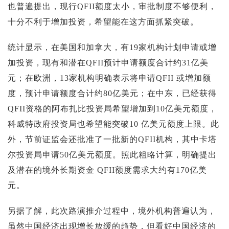
也普遍提出，现行QFII额度太小，审批制度不够便利，
十分不利于增加投资，希望能在这方面抓紧突破。
统计显示，在美国和加拿大，有19家机构计划申请或增
加投资，现有和潜在QFII预计申请额度合计约31亿美
元；在欧洲，13家机构明确表示将申请QFII 或增加额
度，预计申请额度合计约80亿美元；在中东，已经获得
QFII资格的阿布扎比投资局希望增加到10亿美元额度，
科威特政府投资局也希望能突破10 亿美元额度上限。此
外，节前证监会还批准了一批新的QFII机构，其中卡塔
尔投资局申请50亿美元额度。照此粗略计算，明确提出
及潜在的境外长期资金 QFII额度需求大约有170亿美
元。
另据了解，此次路演推介过程中，境外机构普遍认为，
虽然中国经济出现增长放缓的趋势，但看好中国经济的