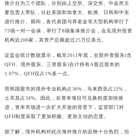
推介分为三个团队，分别由上交所、深交所、中金所主
要负责人带队，分赴美国和加拿大、欧洲、日韩和中东
进行推介。期间，各代表团与养老金等大型机构举行了
73场一对一会谈，举行了8场集体推介会，会见境外投资
机构近200家，其资产总额超过25万亿美元。
证监会统计数据显示，截至2011年底，全部外资股东(含
QFII、境外股东、三资股东)合计持有A股总股本的
1.97%，QFII仅占1%多一点。
而韩国股市的境外专业机构占36%，马来西亚占22%，
土耳其占34%。因此，在资本项目可兑换程度加快推
进，资本市场进一步扩大开放的背景下，监管部门对
QFII制度采取了更加积极、更加主动的态度。
据了解，境外机构对此次海外推介的反映十分热烈，但