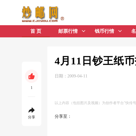
首 页
邮票行情
钱币行情
名
4月11日钞王纸
日期：2009-04-11
1
以上内容（包括图片及视频）为创作者平台"快传
分享至：
分享