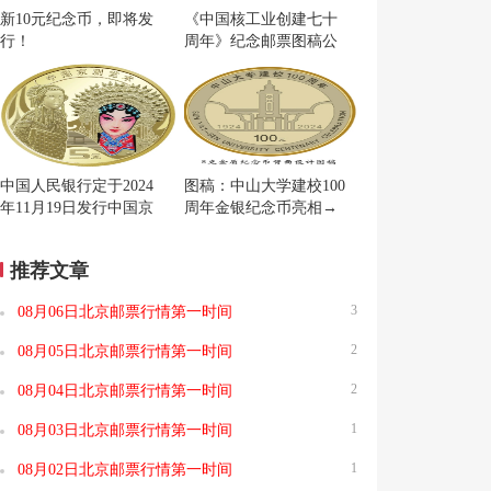
新10元纪念币，即将发
《中国核工业创建七十
行！
周年》纪念邮票图稿公
布
中国人民银行定于2024
图稿：中山大学建校100
年11月19日发行中国京
周年金银纪念币亮相→
剧艺术普通纪念币一枚
推荐文章
3
08月06日北京邮票行情第一时间
2
08月05日北京邮票行情第一时间
2
08月04日北京邮票行情第一时间
1
08月03日北京邮票行情第一时间
1
08月02日北京邮票行情第一时间