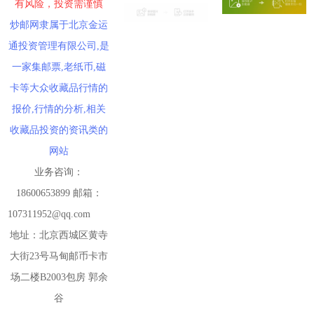
有风险，投资需谨慎
炒邮网隶属于北京金运
通投资管理有限公司,是
一家集邮票,老纸币,磁
卡等大众收藏品行情的
报价,行情的分析,相关
收藏品投资的资讯类的
网站
业务咨询：
18600653899 邮箱：
107311952@qq.com
地址：北京西城区黄寺
大街23号马甸邮币卡市
场二楼B2003包房 郭余
谷