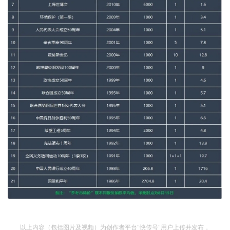
以上内容（包括图片及视频）为创作者平台"快传号"用户上传并发布，